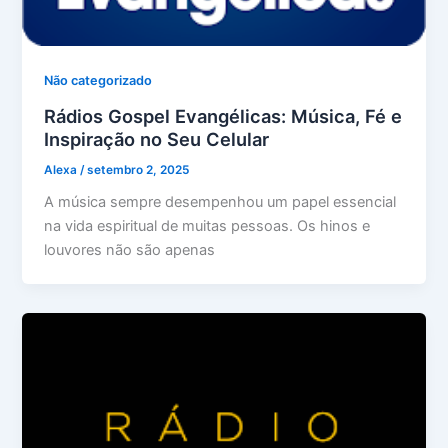
Não categorizado
Rádios Gospel Evangélicas: Música, Fé e
Inspiração no Seu Celular
Alexa
/
setembro 2, 2025
A música sempre desempenhou um papel essencial
na vida espiritual de muitas pessoas. Os hinos e
louvores não são apenas