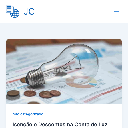
Ir
JC
para
o
conteúdo
Não categorizado
Isenção e Descontos na Conta de Luz