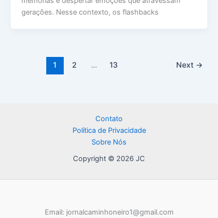
memórias e despertar emoções que atravessam
gerações. Nesse contexto, os flashbacks
1
2
…
13
Next
→
Contato
Política de Privacidade
Sobre Nós
Copyright © 2026 JC
Email: jornalcaminhoneiro1@gmail.com