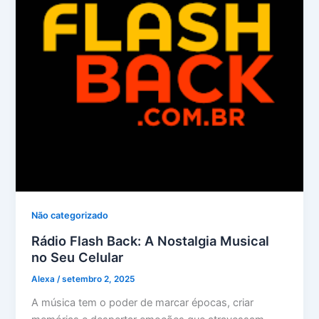
Não categorizado
Rádio Flash Back: A Nostalgia Musical
no Seu Celular
Alexa
/
setembro 2, 2025
A música tem o poder de marcar épocas, criar