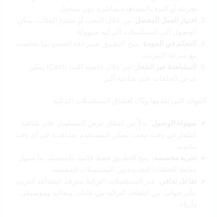
تجربته أو البدء بالمشاهدة مباشرة دون تسجيل.
اختيار العمل المفضل
: من خلال البحث أو تصفح الفئات، يمكن
الوصول إلى المسلسلات التركية بسهولة.
التحكم في الجودة
: يتيح التطبيق تغيير دقة الفيديو بما يتناسب
مع سرعة الإنترنت.
المشاهدة عبر التلفاز
: من خلال خاصية البث (Cast) يمكن
عرض الحلقات على شاشة أكبر.
الفوائد التي يقدمها ويّاك لعشاق المسلسلات التركية
سهولة الوصول
: بدلاً من انتظار عرض المسلسل على شاشة
التلفاز في وقت محدد، يمكن للمستخدم مشاهدته في أي وقت
يناسبه.
تجربة مخصصة
: يتيح التطبيق حفظ قائمة بالمفضلة، ما يسهل
متابعة الحلقات الجديدة من المسلسلات المفضلة.
تفاعل ثقافي
: عبر المسلسلات التركية يتعرف المشاهد العربي
على جوانب من الثقافة التركية من عادات وتقاليد وموسيقى
وأزياء.