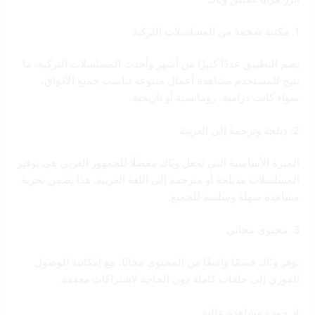
1. مكتبة ضخمة من المسلسلات التركية
يضم التطبيق عددًا كبيرًا من أشهر وأحدث المسلسلات التركية، ما
يتيح للمستخدم مشاهدة أعمال متنوعة تناسب جميع الأذواق،
سواء كانت درامية، رومانسية أو تاريخية.
2. دبلجة وترجمة إلى العربية
الميزة الأساسية التي تجعل ويّاك مفضلًا للجمهور العربي هي توفير
المسلسلات مدبلجة أو مترجمة إلى اللغة العربية. هذا يضمن تجربة
مشاهدة سهلة وسلسة للجميع.
3. محتوى مجاني
يوفر ويّاك قسمًا واسعًا من المحتوى مجانًا، مع إمكانية الوصول
الفوري إلى حلقات كاملة دون الحاجة لاشتراكات معقدة.
4. جودة مشاهدة عالية