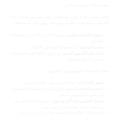
مقارنة ويّاك مع منصات أخرى
هناك منصات أخرى تقدم مسلسلات تركية مثل بعض قنوات البث
الفضائي أو تطبيقات عالمية. ومع ذلك، يتميز ويّاك بعدة نقاط:
محتوى بالعربية مباشرة
، وهو ما لا توفره الكثير من التطبيقات
العالمية.
مجانية الوصول
إلى مجموعة كبيرة من الأعمال.
تركيز على الجمهور العربي
، مع واجهة باللغة العربية وتوصيات
تناسب الأذواق المحلية.
نصائح للاستفادة القصوى من التطبيق
تفعيل الإشعارات
: لمعرفة متى تتوفر حلقات جديدة.
استخدام البحث
: للوصول السريع إلى المسلسلات المفضلة
مثل
العهد
أو
المؤسس عثمان
.
تحميل التطبيق على أكثر من جهاز
: ليتمكن أفراد العائلة من
مشاهدة أعمال مختلفة في الوقت نفسه.
الاستفادة من الأقسام المتنوعة
: فإلى جانب المسلسلات