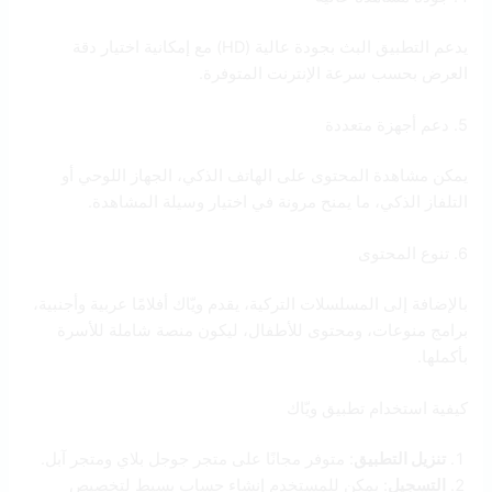
يدعم التطبيق البث بجودة عالية (HD) مع إمكانية اختيار دقة
العرض بحسب سرعة الإنترنت المتوفرة.
5. دعم أجهزة متعددة
يمكن مشاهدة المحتوى على الهاتف الذكي، الجهاز اللوحي أو
التلفاز الذكي، ما يمنح مرونة في اختيار وسيلة المشاهدة.
6. تنوع المحتوى
بالإضافة إلى المسلسلات التركية، يقدم ويّاك أفلامًا عربية وأجنبية،
برامج منوعات، ومحتوى للأطفال، ليكون منصة شاملة للأسرة
بأكملها.
كيفية استخدام تطبيق ويّاك
تنزيل التطبيق
: متوفر مجانًا على متجر جوجل بلاي ومتجر آبل.
التسجيل
: يمكن للمستخدم إنشاء حساب بسيط لتخصيص