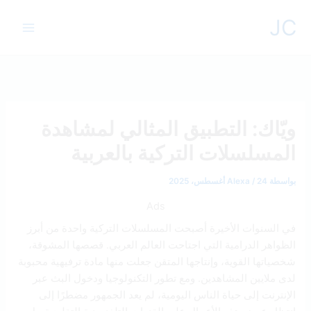
خطي
JC
لى
لمحتوى
ويّاك: التطبيق المثالي لمشاهدة
المسلسلات التركية بالعربية
بواسطة
24 أغسطس، 2025
/
Alexa
Ads
في السنوات الأخيرة أصبحت المسلسلات التركية واحدة من أبرز
الظواهر الدرامية التي اجتاحت العالم العربي. قصصها المشوقة،
شخصياتها القوية، وإنتاجها المتقن جعلت منها مادة ترفيهية محبوبة
لدى ملايين المشاهدين. ومع تطور التكنولوجيا ودخول البث عبر
الإنترنت إلى حياة الناس اليومية، لم يعد الجمهور مضطرًا إلى