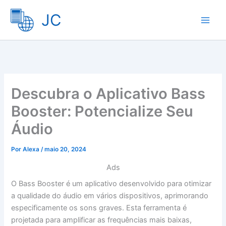
Ir
JC
para
o
conteúdo
Descubra o Aplicativo Bass
Booster: Potencialize Seu
Áudio
Por
Alexa
/
maio 20, 2024
Ads
O Bass Booster é um aplicativo desenvolvido para otimizar
a qualidade do áudio em vários dispositivos, aprimorando
especificamente os sons graves. Esta ferramenta é
projetada para amplificar as frequências mais baixas,