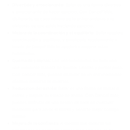
Divertido y emocionante:
Bailar es una forma divertida
y emocionante de hacer ejercicio. Con DanceFitMe,
disfrutarás de cada minuto de tu entrenamiento y te
olvidarás de que estás haciendo ejercicio.
Mejora de la coordinación y el equilibrio:
Bailar requiere
coordinación y equilibrio, y practicarlo regularmente a
través de DanceFitMe te ayudará a mejorar estas
habilidades.
Quema de calorías:
Los entrenamientos de baile son
una excelente manera de quemar calorías y perder peso.
Con DanceFitMe, puedes disfrutar de un entrenamiento
efectivo mientras te diviertes.
Reducción del estrés:
Bailar es una forma de liberar el
estrés y mejorar tu estado de ánimo. Con DanceFitMe,
puedes disfrutar de una sesión de baile en cualquier
momento para aliviar el estrés y sentirte mejor contigo
mismo.
Mejora de la confianza:
A medida que mejoras tus