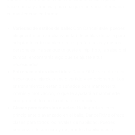
hacen única y atractiva para cualquier persona interesada
en mantenerse en forma:
Variedad de estilos de baile:
Con DanceFitMe, puedes
elegir entre una amplia variedad de estilos de baile para
adaptar tu entrenamiento a tus preferencias y gustos
personales. Ya sea que te guste el hip-hop, la salsa o el
zumba, encontrarás algo que se ajuste a tus
necesidades.
Entrenamientos divertidos:
DanceFitMe se enfoca en
hacer que el ejercicio sea divertido y emocionante. Los
entrenamientos están diseñados para mantener tu
interés y motivación, lo que te ayudará a mantenerte
comprometido con tu rutina de ejercicios.
Clases para todos los niveles:
No importa si eres
principiante o avanzado en el baile, DanceFitMe ofrece
clases para todos los niveles de habilidad. Puedes
comenzar desde cero y mejorar tus habilidades a