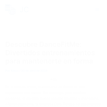
Ir
JC
al
contenido
Descubre DanceFitMe:
Divertidos entrenamientos
para mantenerte en forma
Por
Alexa
/
30 de abril de 2024
Ads
En el mundo actual, mantenerse en forma es más
importante que nunca. Sin embargo, para muchas
personas, el ejercicio puede resultar aburrido y monótono.
Afortunadamente, la empresa Daily Fitness ha desarrollado