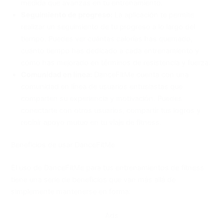
medida que avanzas en tu entrenamiento.
Seguimiento de progreso:
La aplicación te permite
realizar un seguimiento de tu progreso a lo largo del
tiempo. Puedes ver cuántas calorías has quemado,
cuánto tiempo has dedicado a cada entrenamiento y
cómo has mejorado en términos de resistencia y fuerza.
Comunidad en línea:
DanceFitMe cuenta con una
comunidad en línea de usuarios entusiastas que
comparten su experiencia y motivación. Puedes
conectarte con otros usuarios, compartir tus logros y
recibir apoyo mutuo en tu viaje de fitness.
Beneficios de usar DanceFitMe
El uso de DanceFitMe para tus entrenamientos de fitness
tiene una serie de beneficios que van más allá de
simplemente mantenerse en forma:
Ads