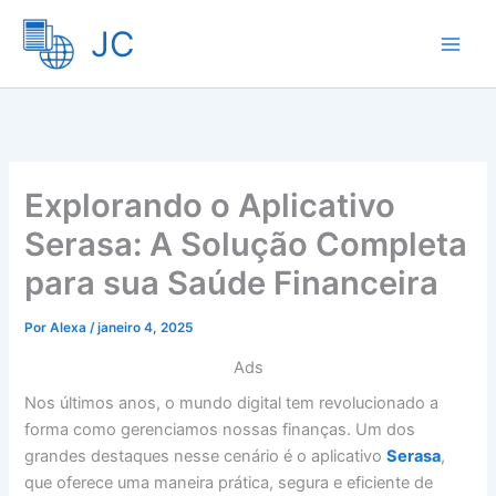
Ir
JC
para
o
conteúdo
Explorando o Aplicativo
Serasa: A Solução Completa
para sua Saúde Financeira
Por
Alexa
/
janeiro 4, 2025
Ads
Nos últimos anos, o mundo digital tem revolucionado a
forma como gerenciamos nossas finanças. Um dos
grandes destaques nesse cenário é o aplicativo
Serasa
,
que oferece uma maneira prática, segura e eficiente de