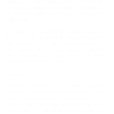
spazio per muoverti liberamente e indossa abiti comodi.
Non è necessario alcun equipaggiamento speciale, ma
potresti voler indossare delle scarpe da ginnastica per un
maggiore supporto.
Una volta che sei pronto, seleziona la lezione di danza che
preferisci e segui le istruzioni dell’istruttore. Ricorda che
l’obiettivo principale è divertirti e goderti il ​​processo. Non
preoccuparti se non riesci a seguire tutti i movimenti alla
perfezione all’inizio. Con la pratica costante, migliorerai le
tue abilità e otterrai risultati visibili.
Conclusioni
Dancebit è l’app ideale per coloro che desiderano perdere
peso a casa in modo divertente e coinvolgente. Con una
vasta gamma di stili di danza tra cui scegliere e una
funzione di monitoraggio delle calorie, questa app ti aiuterà
a raggiungere i tuoi obiettivi di perdita di peso in modo