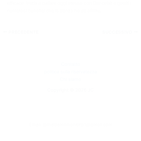
efficace. Inizia a ballare oggi stesso con Dancebit e goditi i
numerosi benefici che la danza ha da offrire.
PRECEDENTE
SUCCESSIVO
Contatto
politica sulla riservatezza
Chi siamo
Copyright © 2026 JC
Email: jornalcaminhoneiro1@gmail.com