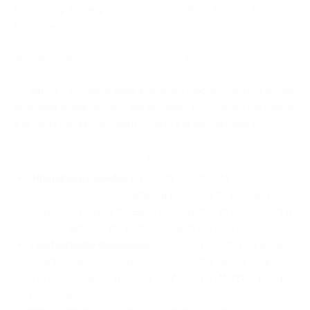
rende l’app ideale per coloro che vogliono perdere peso in
modo sano e divertente.
Benefici della danza per la perdita di peso
La danza non solo ti aiuta a bruciare calorie, ma offre anche
una serie di altri benefici per la salute. Ecco alcuni dei motivi
per cui la danza è un’ottima scelta per perdere peso:
Ads
Allenamento cardio:
La danza è un’attività
cardiovascolare che aumenta la frequenza cardiaca e
migliora la resistenza. Ballare regolarmente può aiutarti a
bruciare grassi e migliorare la salute del cuore.
Tonificazione muscolare:
Durante la danza, coinvolgi
diversi gruppi muscolari, come addominali, glutei, gambe
e braccia. Questo ti aiuta a tonificare e rafforzare il corpo
nel complesso.