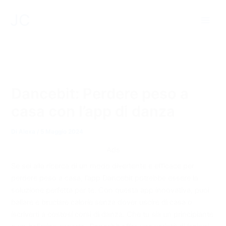
Vai
JC
al
contenuto
Dancebit: Perdere peso a
casa con l’app di danza
Di
Alexa
/
5 Maggio 2024
Ads
Se sei alla ricerca di un modo divertente e efficace per
perdere peso a casa, l’app Dancebit potrebbe essere la
soluzione perfetta per te. Con questa app innovativa, puoi
ballare e bruciare calorie senza dover uscire di casa o
iscriverti a costosi corsi di danza. Che tu sia un principiante