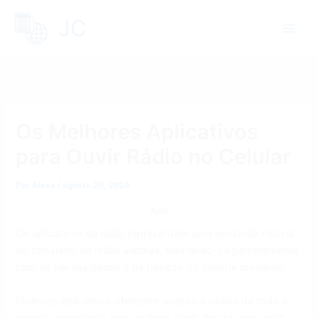
Ir
JC
para
o
conteúdo
Os Melhores Aplicativos
para Ouvir Rádio no Celular
Por
Alexa
/
agosto 20, 2024
Ads
Os aplicativos de rádio representam uma evolução natural
no consumo de mídia auditiva, alinhando-se perfeitamente
com as necessidades e os hábitos do ouvinte moderno.
Diversos aplicativos oferecem acesso a rádios de todo o