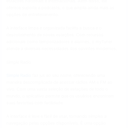
estações nacionais e internacionais. Além disso, ele
oferece suporte a podcasts, o que amplia ainda mais as
opções de entretenimento.
A interface limpa e organizada facilita a busca e o
descobrimento de novas estações. Com recursos
adicionais como temporizadores e alarmes, o myTuner
atende a diversas necessidades dos ouvintes modernos.
Simple Radio
Simple Radio
faz jus ao seu nome, oferecendo uma
maneira descomplicada de acessar rádios AM e FM ao
vivo. Com uma vasta seleção de estações de todo o
mundo, o aplicativo permite que os usuários encontrem
suas favoritas com facilidade.
A interface é leve e fácil de usar, tornando simples a
navegação pelas opções disponíveis. É uma opção