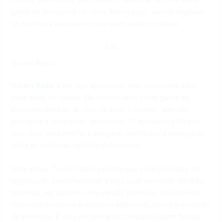
mundo, permitindo aos usuários desfrutar de uma vasta
gama de emissoras de rádio. Neste post, vamos explorar
os melhores aplicativos para ouvir rádio no celular.
Ads
TuneIn Radio
TuneIn Radio
é um dos aplicativos mais populares para
ouvir rádio no celular. Ele oferece uma vasta gama de
estações de rádio ao vivo de todo o mundo, além de
podcasts e programas de notícias. O aplicativo é fácil de
usar, com uma interface amigável que facilita a navegação
entre as inúmeras opções disponíveis.
Além disso, TuneIn Radio permite que você crie listas de
reprodução personalizadas e siga suas estações de rádio
favoritas. Há também uma versão premium, que oferece
conteúdo exclusivo e recursos adicionais, como a remoção
de anúncios. É uma excelente escolha para quem busca