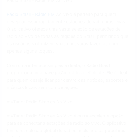
Rádio Brasil – Rádio FM Ao Vivo
Rádio Brasil – Rádio FM
Ao Vivo é perfeito para quem
deseja acessar rapidamente estações de rádio brasileiras.
O aplicativo oferece uma vasta seleção de estações de
rádio ao vivo de todas as regiões do Brasil, permitindo que
os usuários sintonizem suas emissoras favoritas com
apenas alguns toques.
Com uma interface simples e direta, o Rádio Brasil
proporciona uma navegação prática e eficiente. Ele é ideal
para quem deseja ficar por dentro das notícias, esportes e
músicas locais sem complicações.
myTuner Rádio Simples Ao Vivo
myTuner Rádio Simples Ao Vivo é outra excelente opção
para se conectar a estações de rádio ao vivo. O aplicativo
tem uma coleção global de rádios, incluindo as populares