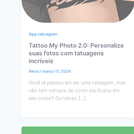
App tatuagem
Tattoo My Photo 2.0: Personalize
suas fotos com tatuagens
incríveis
Alexa
/
março 17, 2024
Você já pensou em ter uma tatuagem, mas
não tem certeza de como ela ficaria em
seu corpo? Ou talvez […]