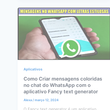
Aplicativos
Como Criar mensagens coloridas
no chat do WhatsApp com o
aplicativo Fancy text generator
Alexa
/
março 12, 2024
O Fancy text generator é um aplicativo