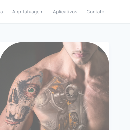
ra
App tatuagem
Aplicativos
Contato