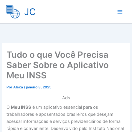
Ir
JC
para
o
conteúdo
Tudo o que Você Precisa
Saber Sobre o Aplicativo
Meu INSS
Por
Alexa
/
janeiro 3, 2025
Ads
O
Meu INSS
é um aplicativo essencial para os
trabalhadores e aposentados brasileiros que desejam
acessar informações e serviços previdenciários de forma
rápida e conveniente. Desenvolvido pelo Instituto Nacional