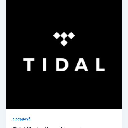
εφαρμογή