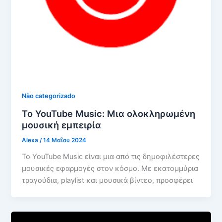
Não categorizado
Το YouTube Music: Μια ολοκληρωμένη
μουσική εμπειρία
Alexa
/
14 Μαΐου 2024
Το YouTube Music είναι μια από τις δημοφιλέστερες
μουσικές εφαρμογές στον κόσμο. Με εκατομμύρια
τραγούδια, playlist και μουσικά βίντεο, προσφέρει