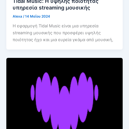
Tidal Music: Η υψηλής ποιότητας
υπηρεσία streaming μουσικής
Alexa
/
14 Μαΐου 2024
Η εφαρμογή Tidal Music είναι μια υπηρεσία
streaming μουσικής που προσφέρει υψηλής
ποιότητας ήχο και μια ευρεία γκάμα από μουσική,