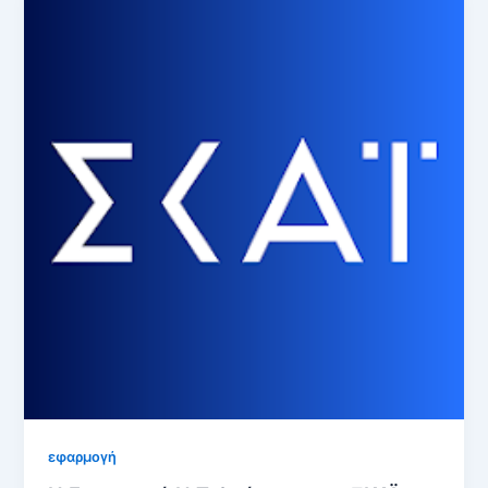
εφαρμογή