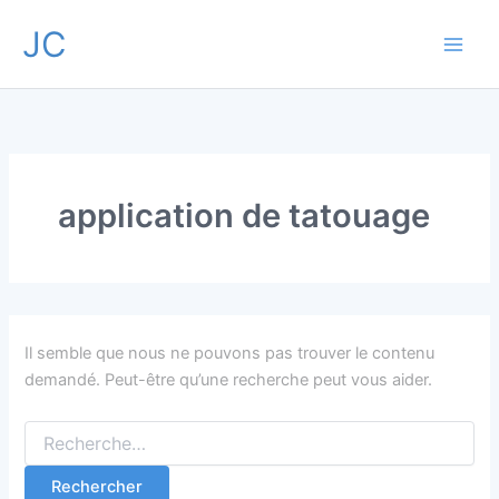
Aller
JC
au
contenu
application de tatouage
Il semble que nous ne pouvons pas trouver le contenu
demandé. Peut-être qu’une recherche peut vous aider.
Rechercher :