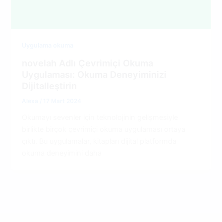
Uygulama okuma
novelah Adlı Çevrimiçi Okuma
Uygulaması: Okuma Deneyiminizi
Dijitalleştirin
Alexa
/
17 Mart 2024
Okumayı sevenler için teknolojinin gelişmesiyle
birlikte birçok çevrimiçi okuma uygulaması ortaya
çıktı. Bu uygulamalar, kitapları dijital platformda
okuma deneyimini daha