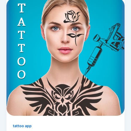
tattoo app