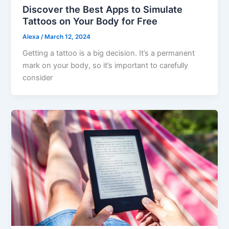
Discover the Best Apps to Simulate
Tattoos on Your Body for Free
Alexa
/
March 12, 2024
Getting a tattoo is a big decision. It’s a permanent
mark on your body, so it’s important to carefully
consider