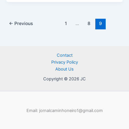
←
Previous
1
…
8
9
Contact
Privacy Policy
About Us
Copyright © 2026 JC
Email: jornalcaminhoneiro1@gmail.com