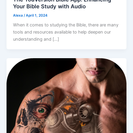
Your Bible Study with Audio
Alexa
/
April 1, 2024
When it comes to studying the Bible, there are many
tools and resources available to help deepen our
understanding and […]