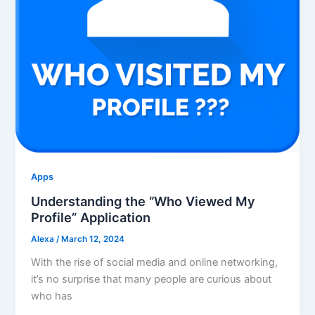
Apps
Understanding the “Who Viewed My
Profile” Application
Alexa
/
March 12, 2024
With the rise of social media and online networking,
it’s no surprise that many people are curious about
who has