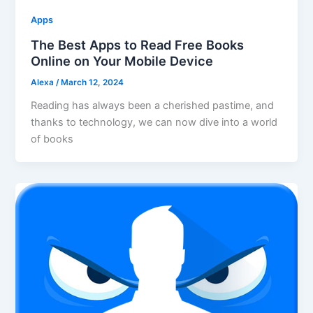
Apps
The Best Apps to Read Free Books
Online on Your Mobile Device
Alexa
/
March 12, 2024
Reading has always been a cherished pastime, and
thanks to technology, we can now dive into a world
of books