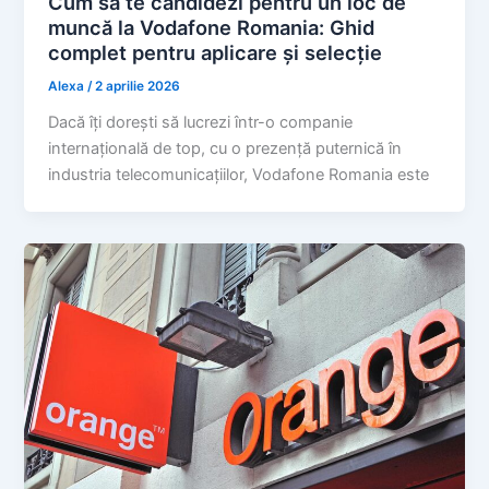
Cum să te candidezi pentru un loc de
muncă la Vodafone Romania: Ghid
complet pentru aplicare și selecție
Alexa
/
2 aprilie 2026
Dacă îți dorești să lucrezi într-o companie
internațională de top, cu o prezență puternică în
industria telecomunicațiilor, Vodafone Romania este