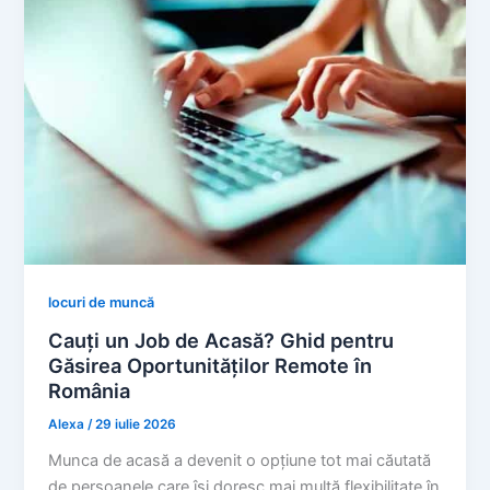
locuri de muncă
Cauți un Job de Acasă? Ghid pentru
Găsirea Oportunităților Remote în
România
Alexa
/
29 iulie 2026
Munca de acasă a devenit o opțiune tot mai căutată
de persoanele care își doresc mai multă flexibilitate în