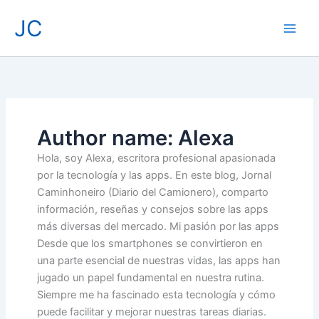
Skip
JC
to
content
Author name: Alexa
Hola, soy Alexa, escritora profesional apasionada
por la tecnología y las apps. En este blog, Jornal
Caminhoneiro (Diario del Camionero), comparto
información, reseñas y consejos sobre las apps
más diversas del mercado. Mi pasión por las apps
Desde que los smartphones se convirtieron en
una parte esencial de nuestras vidas, las apps han
jugado un papel fundamental en nuestra rutina.
Siempre me ha fascinado esta tecnología y cómo
puede facilitar y mejorar nuestras tareas diarias.