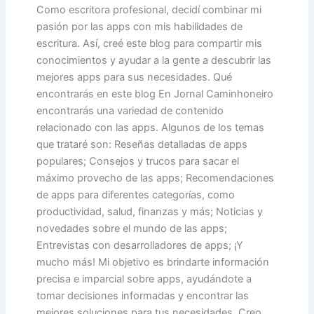
Como escritora profesional, decidí combinar mi
pasión por las apps con mis habilidades de
escritura. Así, creé este blog para compartir mis
conocimientos y ayudar a la gente a descubrir las
mejores apps para sus necesidades. Qué
encontrarás en este blog En Jornal Caminhoneiro
encontrarás una variedad de contenido
relacionado con las apps. Algunos de los temas
que trataré son: Reseñas detalladas de apps
populares; Consejos y trucos para sacar el
máximo provecho de las apps; Recomendaciones
de apps para diferentes categorías, como
productividad, salud, finanzas y más; Noticias y
novedades sobre el mundo de las apps;
Entrevistas con desarrolladores de apps; ¡Y
mucho más! Mi objetivo es brindarte información
precisa e imparcial sobre apps, ayudándote a
tomar decisiones informadas y encontrar las
mejores soluciones para tus necesidades. Creo