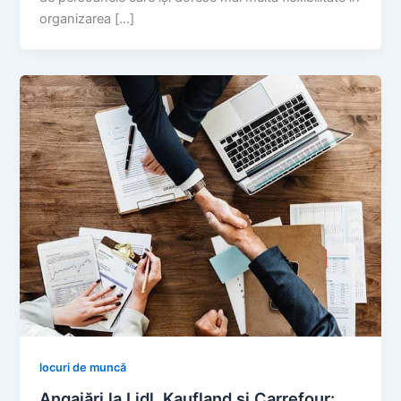
organizarea […]
locuri de muncă
Angajări la Lidl, Kaufland și Carrefour: