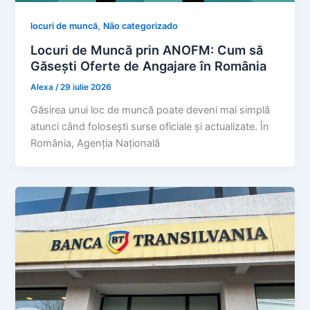
,
locuri de muncă
Não categorizado
Locuri de Muncă prin ANOFM: Cum să
Găsești Oferte de Angajare în România
Alexa
/
29 iulie 2026
Găsirea unui loc de muncă poate deveni mai simplă
atunci când folosești surse oficiale și actualizate. În
România, Agenția Națională