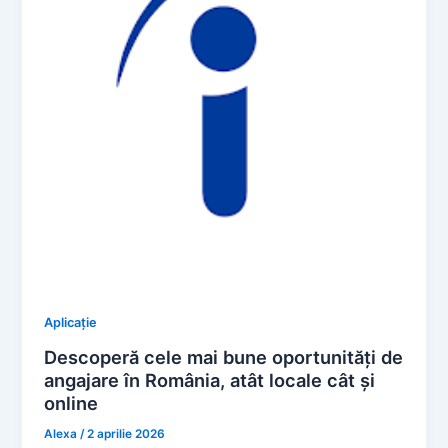
Aplicație
Descoperă cele mai bune oportunități de
angajare în România, atât locale cât și
online
Alexa
/
2 aprilie 2026